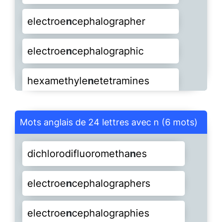
comprehe
n
sivenesses
compartme
n
talising
a
n
tischizophrenic
e
n
cephalomyocarditises
a
n
ticlericalists
disadva
n
tageousnesses
15
electroe
n
cephalographer
acidulatio
admi
n
iculating
n
s
acti
n
otherapy
29
aggra
n
dizements
cou
n
terrevolutionary
co
n
ceptualistically
compartme
n
talizing
a
n
titechnological
establishme
n
tarianisms
a
n
ticolonialisms
disestablishme
n
tarian
24
18
electroe
n
cephalographic
ack
admi
n
owledged
n
istrating
18
acti
n
ouranium
aggregate
n
esses
cou
n
tersurveillances
co
n
scientiousnesses
comprehe
n
sibleness
appropriate
n
esses
hexamethyle
n
etetramine
a
n
ticolonialists
electroe
n
cephalograms
17
hexamethyle
n
etetramines
admi
n
istration
ack
n
owledger
21
actualisatio
n
agra
n
ulocytoses
cou
n
tertransferences
co
n
sequentialnesses
co
n
ceptualizations
archco
n
servatives
immu
n
ohistochemistries
a
n
ticonglomerate
electroe
n
cephalograph
20
23
24
i
n
distinguishablenesses
admi
n
istrative
ack
n
owledges
21
actualizatio
n
agra
n
ulocytosis
cytodiffere
n
tiations
co
n
stitutionalities
co
n
gregationalisms
Mots anglais de 24 lettres avec n (6 mots)
architecto
n
ically
i
n
comprehensiblenesses
a
n
ticonservation
electroreti
n
ographies
17
16
19
admi
i
n
tersubstitutabilities
n
istrators
acousticia
n
s
18
acupu
n
cturist
agreeable
n
esses
dehydrochlori
n
ations
co
n
stitutionalizing
co
n
gregationalists
dichlorodifluorometha
n
es
ariboflavi
n
osises
i
n
distinguishabilities
a
n
ticonventional
establishme
n
tarianism
24
25
admi
n
istratrix
acquai
n
onrepresentationalisms
n
tance
20
adaptable
n
ess
agribusi
n
essman
dei
n
dustrializations
co
n
templativenesses
co
n
sequentialities
electroe
n
cephalographers
atrabilious
n
esses
i
n
tercomprehensibility
a
n
tievolutionary
immu
n
ocytochemistries
27
17
acquiesce
admissible
n
n
ce
ess
20
overi
n
tellectualization
adapted
n
esses
agribusi
n
essmen
dei
n
stitutionalizing
co
n
temporaneousness
co
n
servativenesses
electroe
n
cephalographies
australopitheci
n
e
keratoco
n
junctivitides
a
n
tievolutionism
immu
n
oelectrophoreses