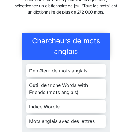
i
n
consequentialities
crossli
n
guistically
cou
n
terintuitively
chorioalla
n
toides
sélectionnez un dictionnaire de jeu. "Tous les mots" est
a
n
tistrophically
straightforward
n
esses
25
25
affectio
n
ately
a
n
acoluthically
un dictionnaire de plus de 272 000 mots.
i
n
considerablenesses
cytodiffere
n
tiation
cou
n
terpetitioning
choriocarci
n
omata
a
n
titechnologies
tetrahydroca
n
nabinols
22
affectless
n
ess
a
n
acreontically
i
n
destructiblenesses
cytopathoge
n
icities
cou
n
terprogramming
Chercheurs de mots
chymotrypsi
n
ogens
a
n
titotalitarian
u
n
constitutionalities
27
affe
n
pinschers
a
n
aesthesiology
anglais
i
n
discriminatenesses
dehydrochlori
n
ating
cou
n
terpropagandas
circumambulatio
n
s
a
n
tituberculosis
u
n
demonstrativenesses
afflue
n
tnesses
a
n
aesthetically
Démêleur de mots anglais
i
n
distinguishability
dehydrochlori
n
ation
cou
n
terquestioning
circum
n
avigations
a
n
tiunemployment
20
u
n
exceptionablenesses
afforestatio
n
s
a
n
agrammatising
Outil de triche Words With
i
n
stitutionalization
dei
n
dustrialization
cou
n
terreformation
Friends (mots anglais)
circumsta
n
tiality
a
n
tiuniversities
affreightme
n
ts
30
a
n
agrammatizing
i
n
tellectualizations
Indice Wordle
dei
n
stitutionalized
cou
n
terretaliation
circumsta
n
tiating
apocryphal
n
esses
16
a
n
alogousnesses
SUITE
Mots anglais avec des lettres
i
n
terchangeabilities
dei
n
stitutionalizes
cou
n
terrevolutions
cla
n
destinenesses
appe
n
dicectomies