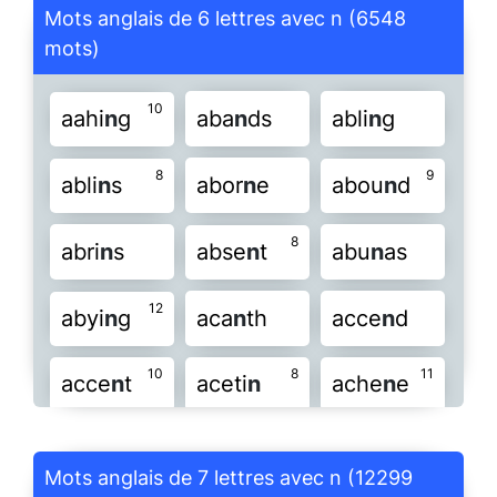
Mots anglais de 6 lettres avec n (6548
mots)
8
5
6
10
11
7
adu
n
c
aeo
n
s
agai
n
5
3
aw
n
y
axo
n
ayi
n
n
ib
n
id
n
ie
n
il
10
6
6
7
aahi
n
g
aba
n
ds
abli
n
g
13
13
age
n
e
age
n
t
agi
n
g
5
5
3
aza
n
azo
n
ba
n
c
n
im
n
ip
n
is
n
it
8
9
6
6
9
abli
n
s
7
abor
6
n
e
abou
7
n
d
ago
n
e
ago
n
s
ago
n
y
10
5
4
4
ba
n
d
ba
n
e
ba
n
g
n
ix
n
ob
n
od
n
og
8
6
10
6
abri
n
s
abse
n
t
abu
n
as
agri
n
ahe
n
t
ahi
n
d
ba
n
i
6
ba
n
k
5
ba
n
s
3
n
oh
n
om
n
on
n
oo
12
9
6
abyi
n
g
aca
n
th
acce
n
d
ahi
n
g
ahi
n
t
ai
n
ee
3
3
3
6
ba
n
t
bar
n
baw
n
n
or
n
os
n
ot
n
ow
10
8
11
5
acce
n
t
6
aceti
6
n
ache
n
e
ai
n
ga
air
n
s
ajwa
n
bea
n
bee
n
bei
n
SUITE
12
8
9
6
achi
n
g
7
achka
6
n
aci
n
ar
ake
n
e
aki
n
g
ala
n
d
be
n
d
be
n
e
be
n
i
Mots anglais de 7 lettres avec n (12299