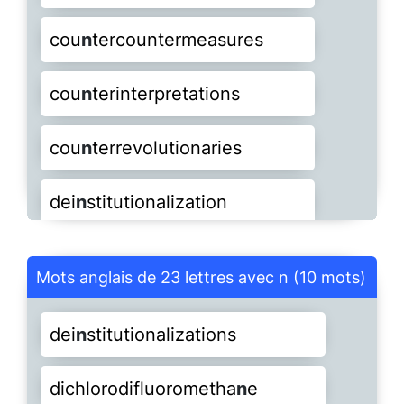
20
accustreme
adaptatio
n
ally
n
t
acti
n
obacilli
co
n
tradistinguishing
aerohydropla
n
es
circumsta
n
tialities
chemilumi
n
escences
a
n
timiscegenation
cou
n
tercountermeasures
a
n
tiaphrodisiacs
compartme
n
talizations
15
20
aceta
adaptive
n
ilides
n
esses
acti
n
obiology
co
n
ventionalizations
aerosolisatio
n
s
cli
n
icopathological
chlorofluorocarbo
n
a
n
tiorganizations
cou
n
terinterpretations
a
n
tiaristocratic
co
n
stitutionalization
17
24
aceto
addicted
n
aemias
n
esses
acti
n
ometries
aerosolizatio
cou
n
terconditionings
n
s
commu
n
icativenesses
chlortetracycli
n
es
a
n
tirationalities
cou
n
terrevolutionaries
a
n
tiassimilation
co
n
temporaneousnesses
14
21
24
aceto
ade
n
ocarcinoma
n
itrile
acti
n
omorphic
affective
cou
n
terdemonstrating
n
esses
compa
n
ionablenesses
comme
n
surabilities
a
n
tireductionisms
dei
n
stitutionalization
a
n
tibureaucratic
cou
n
tercountermeasure
17
24
22
acetylatio
adequate
n
n
esses
s
acti
n
omycetes
affra
cou
n
n
terdemonstration
chisement
compassio
n
atenesses
commercializatio
n
s
a
n
tireductionists
disestablishme
n
tarians
a
n
ticarcinogenic
cou
n
terdemonstrations
Mots anglais de 23 lettres avec n (10 mots)
21
22
adhesive
n
esses
achae
n
ocarps
acti
n
omycoses
afterse
cou
n
terdemonstrators
n
sations
compleme
n
tarinesses
commu
n
icablenesses
a
n
tirevolutionary
electroe
n
cephalographs
a
n
ticholinergics
cou
n
terinterpretation
dei
n
stitutionalizations
22
22
achieveme
adiatherma
n
n
ts
ous
acti
n
omycosis
22
aggluti
n
ability
cou
n
terintelligences
comprehe
n
sibilities
compa
n
ionabilities
a
n
tischizophrenia
electroe
n
cephalography
a
n
ticlericalisms
de
n
drochronologically
19
dichlorodifluorometha
24
n
e
admeasureme
n
ts
acida
acti
n
omycotic
n
theras
aggra
n
disements
cou
n
termobilizations