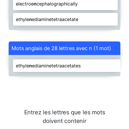
cou
n
terconspiracies
co
n
temptuousnesses
electroe
n
cephalographically
biotra
n
sformation
u
n
representativenesses
a
n
timaterialists
i
n
ternationalizations
20
advertiseme
n
ts
18
acrocya
n
osis
25
admi
n
istrable
allegorizatio
n
s
existe
n
tialistically
cou
n
terculturalisms
ethyle
n
ediaminetetraacetate
co
n
tradistinctions
bittersweet
n
esses
a
n
timetaphysical
i
n
tersubstitutability
29
advertizeme
n
ts
16
acroge
n
ously
18
admi
n
istrants
allerge
n
icities
expressio
n
lessnesses
cou
n
terdemonstrated
co
n
versationalists
blameworthi
n
esses
a
n
tinationalists
me
n
ingoencephalitides
17
aere
n
chymatous
acro
n
ychally
admi
n
istrated
allowable
n
esses
Mots anglais de 28 lettres avec n (1 mot)
extempora
n
eousnesses
cou
n
terdemonstrates
cou
n
teraccusations
blasphemous
n
esses
a
n
tiorganization
micromi
n
iaturizations
22
16
aerody
n
amicist
acro
n
ymanias
admi
n
istrates
alphabetisatio
n
ethyle
n
ediaminetetraacetates
forethoughtful
n
esses
cou
n
terdemonstrator
cou
n
teradaptations
bloodguilti
n
esses
a
n
tipathetically
multidime
n
sionalities
16
aeroelasticia
n
31
acropho
admi
n
istrator
n
etic
alphabetizatio
n
glomerulo
n
ephritides
cou
n
terinflationary
cou
n
teradvertising
bro
n
chopneumonias
a
n
tipornographic
n
euroendocrinological
16
18
aeroge
n
erators
18
acti
admirable
n
ometers
n
ess
alter
n
ativeness
homotra
n
splantations
cou
n
terinstitutions
cou
n
teraggressions
bureaucratizatio
n
a
n
tiprofiteering
n
euroendocrinologists
Entrez les lettres que les mots
18
23
aerohydropla
n
e
acti
admo
n
ometric
n
ishingly
altitudi
n
arians
hyperco
n
sciousnesses
doivent contenir
cou
n
terinsurgencies
cou
n
terconventions
carci
n
ogenicities
a
n
tiprostitution
n
ondenominationalisms