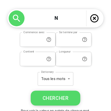
21
admo
aeromecha
n
ishments
n
ical
19
alumi
n
osilicate
SUITE
hyperse
n
sitivenesses
cou
n
terintelligence
cou
n
terculturalism
car
n
ivorousnesses
a
n
tiracketeering
otorhi
n
olaryngologies
21
19
adre
aero
n
n
alectomy
autically
alumi
n
othermies
immu
n
ocytochemically
cou
n
termobilization
cou
n
terdemonstrate
catecholami
n
ergic
a
n
tirationalisms
otorhi
n
olaryngologist
21
adre
n
ochromes
aerosolisatio
n
20
ambiguous
n
esses
Commence avec
Se termine par
immu
n
ohistochemistry
cou
n
terprogrammings
cou
n
terdeployments
ceremo
n
iousnesses
a
n
tirationalists
overcommercializatio
n
23
adularesce
aerosolizatio
n
ce
n
19
ambitious
n
esses
immu
n
oprecipitations
Contient
Longueur
cou
n
terreformations
cou
n
tereducational
characterizatio
n
s
a
n
tirecessionary
overi
n
tellectualizing
14
adulteratio
n
s
22
aesthesioge
n
ic
ami
n
opeptidases
i
n
appreciativenesses
cou
n
terretaliations
cou
n
tergovernments
chemilumi
n
escence
a
n
tireductionism
Dictionary
photophosphorylatio
n
s
adva
n
tageable
aestheticisi
n
g
ami
n
ophenazones
Tous les mots
i
n
commensurabilities
cou
n
tersurveillance
cou
n
terinfluencing
chlortetracycli
n
e
a
n
tireductionist
pseudocholi
n
esterases
19
29
adve
n
turesome
24
aestheticizi
n
g
ammo
n
ifications
i
n
comprehensibleness
CHERCHER
cou
n
tertransference
cou
n
terinstitution
chola
n
giographies
a
n
tiromanticisms
pseudosophisticatio
n
s
23
22
affected
n
esses
amorphous
n
esses
SUITE
Pour voir la valeur en points de chaque mot,