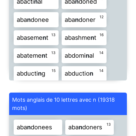
abacti
n
al
aba
n
doned
abetti
n
g
abeya
n
ce
aca
n
ths
acap
n
ia
7
7
7
7
7
9
a
n
ima
a
n
ime
a
n
imi
ago
n
al
ago
n
es
ago
n
ic
18
16
12
9
abeya
aba
n
donee
n
cy
abhe
aba
n
n
doner
rys
acaria
n
acari
n
e
5
5
8
9
a
n
ion
a
n
ise
a
n
ker
aida
n
t
aidi
n
g
aidma
n
13
16
13
abaseme
n
t
abashme
11
n
t
abida
n
ce
abidi
n
gs
acce
n
ds
12
acce
n
9
ts
9
9
7
a
n
khs
a
n
kle
a
n
kus
aidme
n
aiko
n
a
aili
n
g
13
14
18
abateme
n
t
abdomi
n
al
11
abjoi
n
ts
abjuri
n
g
5
5
5
acci
n
ge
accou
n
t
9
7
a
n
las
a
n
nal
a
n
nas
aimi
n
g
ai
n
gas
airi
n
g
15
14
11
10
abducti
n
g
abductio
n
9
9
ablati
n
g
ablatio
n
aceti
n
s
aceto
12
n
e
8
8
8
a
n
nat
a
n
nex
a
n
noy
airma
n
airme
n
air
n
ed
13
10
10
aber
n
ethy
aberra
n
ce
ablue
n
ts
ablutio
n
12
5
achar
n
e
ache
n
es
16
10
a
n
nul
ajowa
n
ajwa
n
s
ake
n
es
Mots anglais de 10 lettres avec n (19318
16
11
mots)
11
12
aberra
n
cy
aberra
n
ts
ab
n
egate
ab
n
ormal
ache
n
ia
achi
n
gs
7
6
ala
n
ds
ala
n
gs
ala
n
in
SUITE
13
13
16
aba
n
donees
aba
n
doners
abetme
n
ts
abeya
n
ces
abordi
n
g
aborige
n
9
achka
n
s
aci
n
ose
6
9
8
ala
n
ts
ala
n
yl
albi
n
o