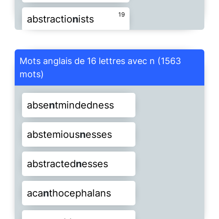
19
18
18
abstractio
n
ists
absi
n
thiated
accessorisi
abstemious
n
n
g
ess
13
18
15
acci
absti
n
n
ging
ency
accloyi
absurd
n
n
g
ess
academicia
n
acaulesce
n
t
27
14
27
aca
n
thocephalan
absolute
n
ess
accessorizi
n
g
abste
n
tionisms
20
15
14
16
16
15
accompa
abu
n
dances
n
y
accorda
abu
n
dantly
n
t
accelera
n
do
accelera
n
ts
Mots anglais de 16 lettres avec n (1563
22
mots)
accepti
n
gnesses
absolutisi
n
g
accide
n
talism
abste
n
tionists
15
14
18
16
accordi
n
g
accordio
n
acalepha
n
s
aca
n
aceous
acce
n
tually
acce
n
tuated
24
abse
n
tmindedness
19
accessari
n
esses
absolutizi
n
g
accide
abstracted
n
tality
n
ess
14
14
15
15
19
accosti
n
g
accou
n
ted
aca
acce
n
thuses
n
tuates
acaridea
accepta
n
n
s
ces
18
20
abstemious
n
esses
absorba
accessori
n
cies
n
esses
abstractio
n
ism
accide
n
tology
17
21
17
acceptatio
n
accepti
n
gly
acaridia
n
s
accede
n
ces
SUITE
18
18
abstracted
n
esses
absorbe
n
cies
accide
n
talities
abstractio
n
ist
acclimatatio
n
15
16
14
accessio
n
al
accessio
n
ed
accelera
n
t
acce
n
sions
18
18
20
absorpta
aca
n
thocephalans
n
ces
abstract
accide
n
tologies
n
esses
acclimatisi
n
g
16
17
14
14
accide
n
tals
accipitri
n
e
acce
n
tless
acce
n
tuate
16