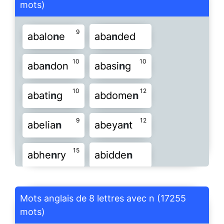
mots)
10
8
5
6
5
aci
n
ic
aci
n
6
us
ack
6
n
ew
ala
n
e
ala
n
g
ala
n
s
be
n
j
be
n
s
be
n
t
9
abalo
n
e
aba
n
ded
9
8
5
6
5
ack
n
ow
ac
n
ode
7
acor
6
n
s
ala
n
t
algi
n
alie
n
bie
n
bi
n
d
bi
n
e
10
10
aba
n
don
abasi
n
g
6
5
9
5
8
alig
acta
n
n
t
ali
acti
n
e
n
g
aloi
acti
n
6
n
s
bi
n
g
bi
n
k
bi
n
s
10
12
abati
n
g
abdome
n
5
6
7
8
10
alo
n
e
alo
n
g
amai
n
actio
n
6
acto
6
n
s
acume
n
bi
n
t
bli
n
bo
n
a
9
12
abelia
n
abeya
n
t
9
8
9
10
amba
adde
n
n
d
7
ame
addi
n
6
d
n
g
ame
ade
7
n
e
n
yl
bo
n
d
bo
n
e
bo
n
g
15
abhe
n
ry
abidde
n
7
7
7
14
ame
n
s
10
ame
n
9
t
ami
n
6
e
adha
n
s
adjoi
n
adla
n
d
bo
n
k
bo
n
y
boo
n
11
abidi
n
g
abjoi
n
t
7
7
7
14
ami
n
o
6
ami
n
s
amma
6
n
admi
n
s
ad
n
ate
ad
n
exa
bor
n
bou
n
bra
n
Mots anglais de 8 lettres avec n (17255
10
9
mots)
abli
n
gs
ablue
n
t
7
7
7
9
7
6
6
6
ammo
ad
n
oun
n
am
ado
n
ia
n
is
am
ador
n
ic
n
s
bre
n
bri
n
bu
n
a