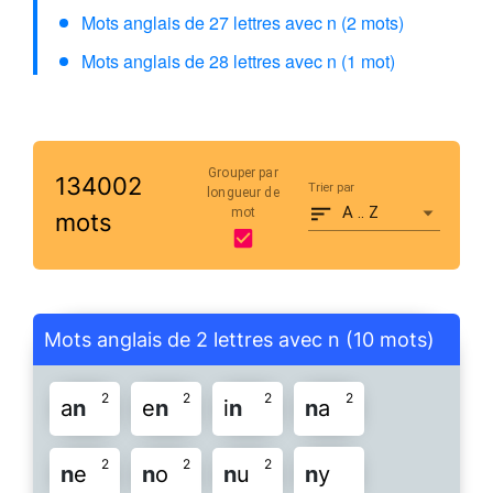
Mots anglais de 27 lettres avec n (2 mots)
Mots anglais de 28 lettres avec n (1 mot)
Grouper par
134002
Trier par
longueur de
A .. Z
mot
mots
Mots anglais de 2 lettres avec n (10 mots)
2
2
2
2
a
n
e
n
i
n
n
a
2
2
2
n
e
n
o
n
u
n
y