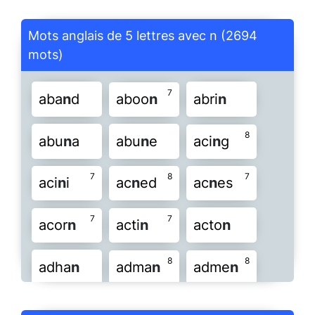
5
4
3
10
10
7
a
n
ce
a
n
ds
a
n
es
io
n
ji
n
ju
n
ke
n
Mots anglais de 5 lettres avec n (2694
mots)
7
5
4
7
3
5
a
n
ew
a
n
ga
a
n
il
ki
n
ko
n
li
n
ma
n
7
4
11
4
aba
n
d
5
aboo
n
abri
5
n
5
a
n
is
a
n
kh
a
n
na
me
n
m
n
a
mo
n
mu
n
8
4
5
3
4
6
abu
n
a
abu
n
e
aci
n
g
a
n
no
a
n
ns
a
n
oa
n
ab
n
ae
n
ag
n
ah
7
8
7
4
4
aci
n
i
5
ac
n
3
ed
ac
5
n
es
a
n
on
a
n
ow
a
n
sa
n
am
n
an
n
ap
n
as
7
7
4
4
4
acor
n
acti
6
n
acto
6
n
5
a
n
ta
a
n
te
a
n
ti
n
at
n
aw
n
ay
n
eb
8
8
4
4
adha
n
adma
3
n
adme
n
4
a
n
ts
a
n
us
ar
n
a
n
ed
n
ee
n
ef
n
eg
6
9
4
7
admi
n
ador
n
3
adow
n
6
au
n
e
au
n
t
aw
n
s
n
ek
n
ep
n
et
n
ew