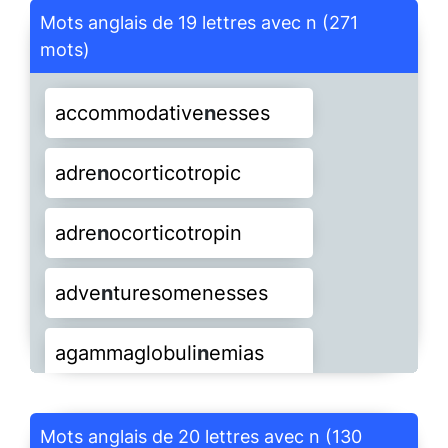
acculturatio
accreditatio
ack
n
owledgement
n
n
s
ami
n
otransferases
admi
n
istratrices
Mots anglais de 19 lettres avec n (271
mots)
17
19
18
28
accessio
agammaglobuli
n
ing
n
emic
accumulatio
acculturatio
ack
n
owledgments
n
n
s
s
a
n
achronistically
adre
n
alectomized
accommodative
20
n
esses
19
18
29
accide
n
tally
a
n
agrammatizations
accustomatio
accurate
acquisitive
n
esses
n
ess
n
a
n
agrammatization
adva
n
tageousness
18
adre
n
ocorticotropic
19
19
accipitri
n
es
accursed
acrimo
a
n
giocardiographic
n
iousness
n
esses
accustreme
n
ts
a
n
esthesiologists
affectless
n
esses
18
adre
n
ocorticotropin
20
22
acclamatio
n
s
accustomatio
n
s
acetami
acti
a
n
thropocentricity
n
obiologies
n
ophen
a
n
giocardiography
aggressive
n
esses
18
21
adve
n
turesomenesses
20
acclimatio
n
s
accustomed
n
ess
acetificatio
n
acti
a
n
thropomorphizing
n
ochemistry
a
n
thropocentrisms
alphabetizatio
n
s
23
15
agammaglobuli
n
emias
accompa
n
iers
acetami
n
ophens
aceto
n
itriles
acti
a
n
tiadministration
n
otherapies
a
n
thropologically
alpha
n
umerically
20
21
23
a
n
giocardiographies
accompa
n
ists
acetificatio
n
s
acetylcholi
n
e
adaptable
a
n
ticholinesterase
n
esses
a
n
thropomorphisms
alumi
n
osilicates
Mots anglais de 20 lettres avec n (130