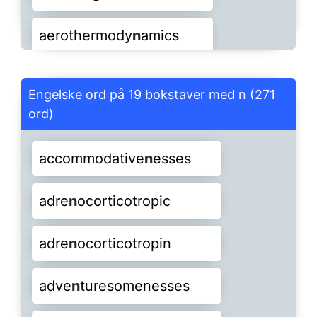
ade
n
ohypophysial
18
aerothermody
n
amics
accepta
n
cies
acculturati
accoustreme
ack
n
owledgeably
n
g
n
ts
alter
n
ativenesses
admi
n
istratively
18
17
19
28
agammaglobuli
n
emia
acceptatio
n
s
acculturatio
accreditatio
ack
n
owledgement
n
n
s
ami
n
otransferases
admi
n
istratrices
Engelske ord på 19 bokstaver med n (271
ord)
17
19
18
28
accessio
agammaglobuli
n
ing
n
emic
accumulatio
acculturatio
ack
n
owledgments
n
n
s
s
a
n
achronistically
adre
n
alectomized
accommodative
20
n
esses
19
18
29
accide
n
tally
a
n
agrammatizations
accustomatio
accurate
acquisitive
n
esses
n
ess
n
a
n
agrammatization
adva
n
tageousness
18
adre
n
ocorticotropic
19
19
accipitri
n
es
accursed
acrimo
a
n
giocardiographic
n
iousness
n
esses
accustreme
n
ts
a
n
esthesiologists
affectless
n
esses
18
adre
n
ocorticotropin
20
22
acclamatio
n
s
accustomatio
n
s
acetami
acti
a
n
thropocentricity
n
obiologies
n
ophen
a
n
giocardiography
aggressive
n
esses
18
21
adve
n
turesomenesses
20
acclimatio
n
s
accustomed
n
ess
acetificatio
n
acti
a
n
thropomorphizing
n
ochemistry
a
n
thropocentrisms
alphabetizatio
n
s