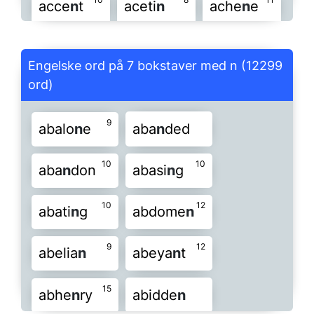
5
acce
n
t
6
aceti
6
n
ache
n
e
ai
n
ga
air
n
s
ajwa
n
bea
n
bee
n
bei
n
MER
12
8
9
6
achi
n
g
7
achka
6
n
aci
n
ar
ake
n
e
aki
n
g
ala
n
d
be
n
d
be
n
e
be
n
i
Engelske ord på 7 bokstaver med n (12299
ord)
10
8
5
6
5
aci
n
ic
aci
n
6
us
ack
6
n
ew
ala
n
e
ala
n
g
ala
n
s
be
n
j
be
n
s
be
n
t
9
abalo
n
e
aba
n
ded
9
8
5
6
5
ack
n
ow
ac
n
ode
7
acor
6
n
s
ala
n
t
algi
n
alie
n
bie
n
bi
n
d
bi
n
e
10
10
aba
n
don
abasi
n
g
6
5
9
5
8
alig
acta
n
n
t
ali
acti
n
e
n
g
aloi
acti
n
6
n
s
bi
n
g
bi
n
k
bi
n
s
10
12
abati
n
g
abdome
n
5
6
7
8
10
alo
n
e
alo
n
g
amai
n
actio
n
6
acto
6
n
s
acume
n
bi
n
t
bli
n
bo
n
a
9
12
abelia
n
abeya
n
t
9
8
9
10
amba
adde
n
n
d
7
ame
addi
n
6
d
n
g
ame
ade
7
n
e
n
yl
bo
n
d
bo
n
e
bo
n
g
15
abhe
n
ry
abidde
n
7
7
7
14
ame
n
s
10
ame
n
9
t
ami
n
6
e
adha
n
s
adjoi
n
adla
n
d
bo
n
k
bo
n
y
boo
n