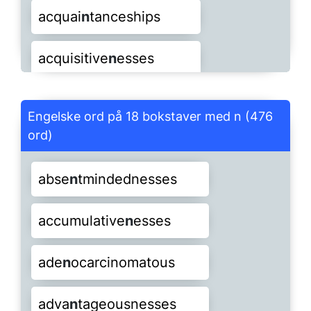
19
24
18
acquai
n
tanceships
academicia
n
s
accou
n
tantships
accordio
accide
n
talisms
n
ists
accumulative
n
20
ess
20
accou
n
tably
accou
n
tancy
19
24
19
acquisitive
n
esses
aca
acculturatio
n
thaceous
n
al
accoucheme
accide
n
talness
n
ts
15
16
accustomed
n
esses
accou
n
tants
accou
n
tings
17
23
19
accelera
acetophe
acrimo
n
iousnesses
n
n
dos
etidin
accou
n
tancies
acclimatatio
n
s
16
acetophe
n
etidins
accouragi
n
g
accouteri
n
g
Engelske ord på 18 bokstaver med n (476
ord)
17
23
23
accelerati
acho
n
droplasias
n
g
adve
n
turesomeness
accoupleme
accommodatio
n
ts
n
s
17
ack
n
owledgements
accrediti
n
g
accresce
n
ce
16
25
abse
n
tmindednesses
24
acceleratio
acho
n
droplastic
n
adve
n
turousnesses
accompa
n
iments
accoustreme
n
t
17
acquai
n
tanceship
accrueme
n
ts
accubatio
n
s
accumulative
n
esses
27
19
acce
achromatisatio
n
tuality
n
accomplishme
aerothermody
n
n
amic
t
accouterme
n
ts
ade
n
ocarcinomata
MER
17
ade
n
ocarcinomatous
23
19
acce
n
tuating
achromatizatio
n
accou
n
tability
accoutreme
aggluti
n
abilities
n
ts
ade
n
ohypophyseal
16
23
adva
n
tageousnesses
18
acce
n
tuation
accou
ack
n
owledgeable
n
tantship
accreditatio
n
allegorical
n
esses