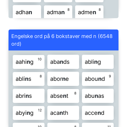
8
8
4
4
adha
n
adma
3
n
adme
n
4
a
n
ts
a
n
us
ar
n
a
n
ed
n
ee
n
ef
n
eg
6
9
4
7
admi
n
ador
n
3
adow
n
6
au
n
e
au
n
t
aw
n
s
n
ek
n
ep
n
et
n
ew
Engelske ord på 6 bokstaver med n (6548
ord)
8
5
6
10
11
7
adu
n
c
aeo
n
s
agai
n
5
3
aw
n
y
axo
n
ayi
n
n
ib
n
id
n
ie
n
il
10
6
6
7
aahi
n
g
aba
n
ds
abli
n
g
13
13
age
n
e
age
n
t
agi
n
g
5
5
3
aza
n
azo
n
ba
n
c
n
im
n
ip
n
is
n
it
8
9
6
6
9
abli
n
s
7
abor
6
n
e
abou
7
n
d
ago
n
e
ago
n
s
ago
n
y
10
5
4
4
ba
n
d
ba
n
e
ba
n
g
n
ix
n
ob
n
od
n
og
8
6
10
6
abri
n
s
abse
n
t
abu
n
as
agri
n
ahe
n
t
ahi
n
d
ba
n
i
6
ba
n
k
5
ba
n
s
3
n
oh
n
om
n
on
n
oo
12
9
6
abyi
n
g
aca
n
th
acce
n
d
ahi
n
g
ahi
n
t
ai
n
ee
3
3
3
6
ba
n
t
bar
n
baw
n
n
or
n
os
n
ot
n
ow
10
8
11