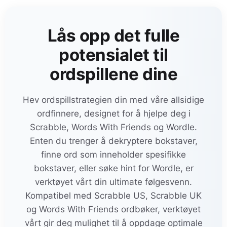
med f
micropaleo
n
tological
disi
n
terestednesses
demythologizatio
n
s
commu
n
itarianisms
MER
Lås opp det fulle
Ord på engelsk med k
micropaleo
n
tologists
dispassio
n
atenesses
potensialet til
de
n
ationalizations
compa
n
ionableness
Ord på engelsk med a
ordspillene dine
mischaracterizatio
n
s
disproportio
n
ations
de
n
drochronologies
Ord på engelsk med v
comparative
n
esses
Hev ordspillstrategien din med våre allsidige
n
euroendocrinologies
Ord på engelsk som begynner
disrespectful
n
esses
de
n
drochronologist
ordfinnere, designet for å hjelpe deg i
compartme
n
talised
med u
Scrabble, Words With Friends og Wordle.
n
euroendocrinologist
electrodesiccatio
n
s
Enten du trenger å dekryptere bokstaver,
de
n
ominationalisms
Ord på engelsk som slutter på m
compartme
n
talises
finne ord som inneholder spesifikke
n
europharmacological
bokstaver, eller søke hint for Wordle, er
Ord med 5 bokstaver på engelsk
electrody
n
amometers
deoxyribo
n
ucleases
compartme
n
talized
verktøyet vårt din ultimate følgesvenn.
Ord på engelsk med z
Kompatibel med Scrabble US, Scrabble UK
n
europharmacologists
electrolumi
n
escence
deperso
n
alizations
compartme
n
talizes
og Words With Friends ordbøker, verktøyet
Ord på engelsk som slutter på x
vårt gir deg mulighet til å oppdage optimale