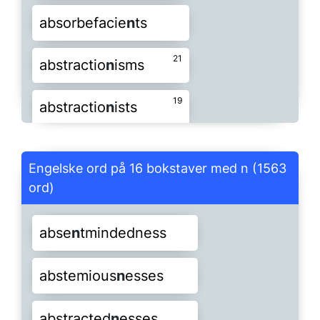
16
abse
absorbefacie
n
teeisms
n
ts
accessari
absorptive
n
n
ess
ess
14
14
13
16
absterge
n
t
abstergi
n
g
accessi
n
g
accessio
n
abstricti
n
g
abstrictio
n
18
21
abse
abstractio
n
tminded
n
isms
accessori
absquatulati
n
ess
n
g
16
14
14
16
accide
abstersio
n
ce
n
accide
absti
n
n
ence
ts
abu
n
dancies
abusive
n
ess
19
18
18
abstractio
n
ists
absi
n
thiated
accessorisi
abstemious
n
n
g
ess
13
18
15
acci
absti
n
n
ging
ency
accloyi
absurd
n
n
g
ess
academicia
n
acaulesce
n
t
27
14
27
aca
n
thocephalan
absolute
n
ess
accessorizi
n
g
abste
n
tionisms
20
15
14
16
16
15
accompa
abu
n
dances
n
y
accorda
abu
n
dantly
n
t
accelera
n
do
accelera
n
ts
Engelske ord på 16 bokstaver med n (1563
22
ord)
accepti
n
gnesses
absolutisi
n
g
accide
n
talism
abste
n
tionists
15
14
18
16
accordi
n
g
accordio
n
acalepha
n
s
aca
n
aceous
acce
n
tually
acce
n
tuated
24
abse
n
tmindedness
19
accessari
n
esses
absolutizi
n
g
accide
abstracted
n
tality
n
ess
14
14
15
15
19
accosti
n
g
accou
n
ted
aca
acce
n
thuses
n
tuates
acaridea
accepta
n
n
s
ces
18
20
abstemious
n
esses
absorba
accessori
n
cies
n
esses
abstractio
n
ism
accide
n
tology
17
21
17
acceptatio
n
accepti
n
gly
acaridia
n
s
accede
n
ces
MER
18
18
abstracted
n
esses
absorbe
n
cies
accide
n
talities
15
16