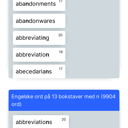
17
14
14
aba
n
donments
11
12
13
19
abioge
n
eses
abioge
n
esis
abutti
abrada
n
n
g
ts
aca
abraidi
n
thae
n
g
abjuratio
n
ablutoma
n
e
10
8
addli
n
g
ade
n
ine
14
aba
n
donwares
11
14
14
13
abioge
n
etic
abioge
n
ists
abrasio
n
s
abridgi
n
g
aca
ab
n
n
egating
thas
aca
ab
n
thin
n
egation
9
10
ade
n
oid
ade
n
oma
20
abbreviati
n
g
13
13
12
13
17
abirrita
n
ts
abiturie
n
ts
aca
abrooki
ab
n
n
egators
thus
n
g
acap
abruptio
ab
n
n
ias
ormally
n
11
ade
n
yls
adermi
n
19
abbreviatio
n
11
10
20
14
16
acarida
abju
n
ctions
n
acari
abjuratio
n
es
n
s
absci
abodeme
n
ded
n
ts
abscisi
abolishi
n
g
n
g
15
15
adjoi
n
s
adjoi
n
t
17
abecedaria
n
s
10
14
12
16
16
13
acauli
n
e
accedi
n
g
abolitio
ablactatio
n
s
n
abomi
ablutio
n
able
n
ary
abscisi
n
s
abscissi
n
15
17
adjour
n
adju
n
ct
14
aberratio
n
al
19
13
15
15
14
14
acce
abomi
n
ded
n
ably
acce
abomi
n
ted
n
ated
absco
ablutoma
n
ded
n
es
absco
ab
n
n
egations
der
15
adla
n
ds
ad
n
exal
Engelske ord på 13 bokstaver med n (9904
ord)
abhorre
n
cies
12
14
13
14
12
11
18
acce
abomi
n
tor
n
ates
accide
abomi
n
t
n
ator
abseili
n
g
abse
n
tees
ab
n
ormalism
ab
n
ormality
8
ad
n
ouns
ado
n
ise
20
abbreviatio
n
s
abirritati
n
g
11
12
15
18
acci
abse
abo
n
n
n
dances
ged
ters
acci
abse
abo
n
ges
n
n
ting
nement
ab
n
ormities
abolishme
n
t
9
ado
n
ize
adori
n
g