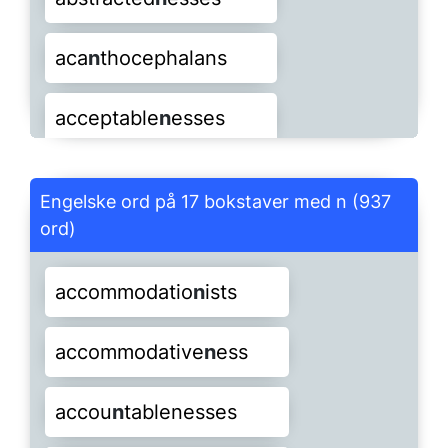
abstractio
n
ist
acclimatatio
n
14
accessio
n
al
accessio
n
ed
accelera
n
t
acce
n
sions
18
18
20
absorpta
aca
n
thocephalans
n
ces
abstract
accide
n
tologies
n
esses
acclimatisi
n
g
16
17
14
14
accide
n
tals
accipitri
n
e
acce
n
tless
acce
n
tuate
16
29
absti
acceptable
n
encies
n
esses
abstruse
n
esses
acclimatisatio
n
acclimatizi
n
g
17
18
18
acclamatio
n
acclimati
n
g
accepta
n
ce
accepta
n
cy
16
22
30
23
abstractio
n
s
accelerati
accessible
n
n
gly
esses
acclimatizatio
n
accommodati
n
g
17
20
14
acclimatio
n
accompa
n
ied
accepta
n
ts
accessio
n
s
Engelske ord på 17 bokstaver med n (937
ord)
16
28
22
abstract
n
ess
acce
accommodati
accide
n
tualities
n
talnesses
n
gly
accommodatio
n
19
17
15
accompa
n
ier
accompa
n
ies
accide
n
ces
accide
n
tal
accommodatio
n
ists
22
24
23
abstrictio
n
s
acceptable
accommodatio
n
ess
n
al
accompa
acclimatizatio
n
iment
n
s
19
18
accompa
n
ist
accompta
n
ts
accide
n
ted
accide
n
tly
14
28
accommodative
n
ess
abstruse
n
ess
accomplishme
n
ts
acceptilatio
n
s
accompa
accommodatio
n
yists
n
ist
18
19
accorda
n
ces
accorda
n
tly
MER
15
21
20
accou
n
tablenesses
25
absurd
n
esses
accou
n
tableness
accessible
n
ess
accomplishi
n
g
accou
n
tabilities
20
17
accordi
n
gly
accou
n
table