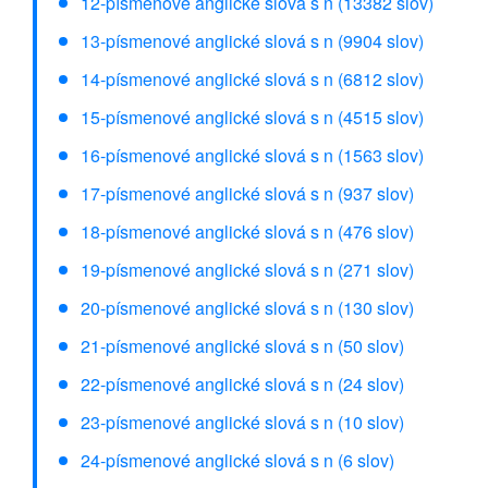
12-písmenové anglické slová s n (13382 slov)
13-písmenové anglické slová s n (9904 slov)
14-písmenové anglické slová s n (6812 slov)
15-písmenové anglické slová s n (4515 slov)
16-písmenové anglické slová s n (1563 slov)
17-písmenové anglické slová s n (937 slov)
18-písmenové anglické slová s n (476 slov)
19-písmenové anglické slová s n (271 slov)
20-písmenové anglické slová s n (130 slov)
21-písmenové anglické slová s n (50 slov)
22-písmenové anglické slová s n (24 slov)
23-písmenové anglické slová s n (10 slov)
24-písmenové anglické slová s n (6 slov)