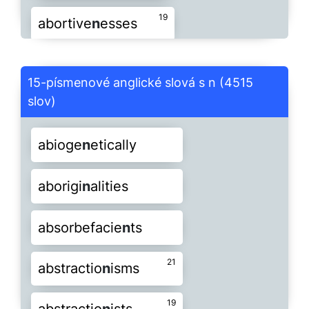
17
18
19
abortive
abusive
abortive
n
n
n
esses
ess
esses
15
16
19
10
17
15
acaridea
absolve
n
n
ts
acaridia
absorba
n
n
ce
acquai
n
t
acrasi
n
s
absorpta
n
ce
absorptio
n
s
17
17
19
abrasive
acceleratio
abrasive
n
n
ess
esses
n
s
19
14
16
11
13
13
absorba
n
cy
absorba
n
ts
accede
n
ce
acce
n
ding
acridi
abste
n
n
e
tions
acridi
abste
n
s
n
tious
15-písmenové anglické slová s n (4515
18
17
23
slov)
abridgeme
acce
abse
n
n
tuations
tmindedly
n
ts
19
14
15
11
14
absorbe
n
cy
absorbe
n
ts
acrimo
acce
n
sion
n
y
acrodo
acce
n
n
ting
t
absterge
n
ts
abstersio
n
s
16
16
abioge
n
etically
abrupt
absolute
n
esses
n
esses
acceptilatio
n
14
12
11
13
10
13
15
16
absorptio
n
abstai
n
ers
acroge
acce
n
tors
n
s
acrolei
acce
n
n
tual
absti
n
ences
absti
n
ently
20
aborigi
n
alities
absco
accepti
absorbefacie
n
dences
n
gness
n
t
13
12
15
16
16
15
abstai
n
ing
abste
n
tion
accepta
n
t
accepti
n
g
abstracti
n
g
abstractio
n
VIAC
16
abse
absorbefacie
n
teeisms
n
ts
accessari
absorptive
n
n
ess
ess
14
14
13
16
absterge
n
t
abstergi
n
g
accessi
n
g
accessio
n
abstricti
n
g
abstrictio
n
18
21
abse
abstractio
n
tminded
n
isms
accessori
absquatulati
n
ess
n
g
16
14
14
16
accide
abstersio
n
ce
n
accide
absti
n
n
ence
ts
abu
n
dancies
abusive
n
ess
19
18
18
abstractio
n
ists