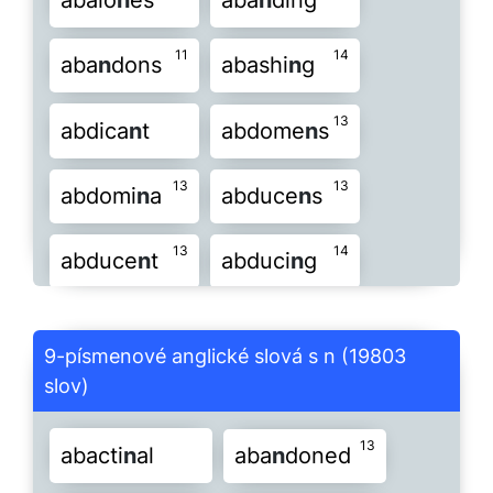
abodi
n
g
abou
n
ds
bre
n
bri
n
bu
n
a
adve
n
e
adve
n
t
adzi
n
g
7
8
am
n
io
amo
n
g
a
n
ana
11
14
12
aba
n
dons
abashi
n
g
absci
n
7
d
absco
7
n
d
10
7
6
8
bu
n
d
bu
n
g
bu
n
k
aedi
n
e
ae
n
eus
aeo
n
ic
10
a
n
ata
a
n
cho
a
n
cle
13
11
9
abdica
n
t
abdome
n
s
abse
n
ce
6
abse
6
n
ts
6
12
13
bu
n
n
bu
n
s
bu
n
t
affi
n
e
afgha
n
afro
n
t
7
6
5
a
n
con
a
n
dro
a
n
ear
13
13
12
9
abdomi
n
a
abduce
n
s
absi
n
th
6
abstai
6
n
6
8
12
8
bur
n
cai
n
ca
n
e
agei
n
g
age
n
cy
age
n
da
5
5
6
a
n
ele
a
n
ent
a
n
gas
13
14
10
abduce
n
t
abduci
n
g
abtha
n
e
abusi
n
g
6
7
7
8
ca
n
g
ca
n
n
ca
n
s
age
n
es
age
n
ts
agi
n
gs
6
6
6
a
n
gel
a
n
ger
a
n
gle
13
abeari
n
g
abeggi
n
g
abusio
6
n
abyei
n
g
6
7
7
ca
n
t
ca
n
y
car
n
ag
n
ail
ag
n
ame
ag
n
ate
9-písmenové anglické slová s n (19803
6
9
6
a
n
glo
a
n
gry
a
n
gst
10
12
slov)
12
12
aberra
n
t
abetme
n
t
aca
n
tha
aca
n
thi
16
ce
n
s
ag
n
ise
ag
n
ize
agoi
n
g
5
5
a
n
igh
a
n
ile
a
n
ils
13
11
15
11
abacti
n
al
aba
n
doned
abetti
n
g
abeya
n
ce
aca
n
ths
acap
n
ia
7
7
9
ago
n
al
ago
n
es
ago
n
ic
VIAC
7
7
7