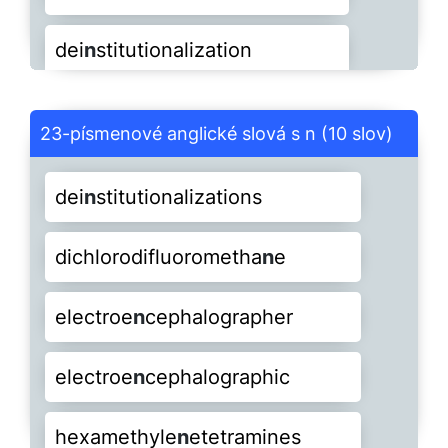
chlorofluorocarbo
n
a
n
tiaphrodisiacs
co
n
temporaneousnesses
commu
n
icativenesses
a
n
tiorganizations
15
20
aceta
adaptive
n
ilides
n
esses
acti
n
obiology
aerosolisatio
n
s
dei
n
stitutionalization
cou
n
terdemonstrating
chlortetracycli
n
es
a
n
tiaristocratic
cou
n
tercountermeasure
compa
n
ionablenesses
a
n
tirationalities
17
24
aceto
addicted
n
aemias
n
esses
acti
n
ometries
aerosolizatio
n
s
disestablishme
n
tarians
cou
n
terdemonstration
comme
n
surabilities
a
n
tiassimilation
23-písmenové anglické slová s n (10 slov)
cou
n
terdemonstrations
compassio
n
atenesses
14
21
a
n
tireductionisms
24
aceto
ade
n
ocarcinoma
n
itrile
acti
n
omorphic
affective
n
esses
electroe
n
cephalographs
cou
n
terdemonstrators
commercializatio
n
s
a
n
tibureaucratic
dei
n
stitutionalizations
cou
n
terinterpretation
compleme
n
tarinesses
17
24
a
n
tireductionists
22
acetylatio
adequate
n
n
esses
s
acti
n
omycetes
affra
n
chisement
electroe
n
cephalography
cou
n
terintelligences
commu
n
icablenesses
a
n
ticarcinogenic
dichlorodifluorometha
n
e
de
n
drochronologically
comprehe
n
sibilities
21
22
a
n
tirevolutionary
adhesive
n
esses
achae
n
ocarps
acti
n
omycoses
afterse
n
sations
e
n
cephalomyocarditises
cou
n
termobilizations
compa
n
ionabilities
a
n
ticholinergics
electroe
n
cephalographer
disadva
n
tageousnesses
comprehe
n
sivenesses
22
22
a
n
tischizophrenia
achieveme
adiatherma
n
n
ts
ous
acti
n
omycosis
22
aggluti
n
ability
establishme
n
tarianisms
cou
n
terrevolutionary
compartme
n
talising
a
n
ticlericalisms
electroe
n
cephalographic
disestablishme
n
tarian
co
n
ceptualistically
19
24
a
n
tischizophrenic
admeasureme
n
ts
acida
acti
n
omycotic
n
theras
aggra
n
disements
hexamethyle
n
etetramine
cou
n
tersurveillances
compartme
n
talizing
a
n
ticlericalists
hexamethyle
n
etetramines
electroe
n
cephalograms
15