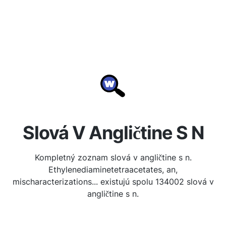
Slová V Angličtine S N
Kompletný zoznam slová v angličtine s n.
Ethylenediaminetetraacetates, an,
mischaracterizations... existujú spolu 134002 slová v
angličtine s n.