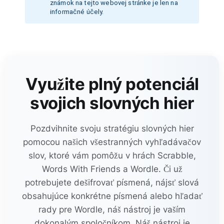
známok na tejto webovej stránke je len na
directio
n
lessnesses
commercializatio
n
informačné účely.
mag
n
etohydrodynamics
dehydrochlori
n
ates
Slová s 8 písmenami v angličtine
assimilatio
n
ists
disadva
n
tagednesses
commissio
n
erships
Slová v angličtine s a
microcrystalli
n
ities
dei
n
stitutionalize
associatio
n
istic
disadva
n
tageousness
commo
n
placenesses
Slová v angličtine, ktoré začínajú
micromi
n
iaturization
Využite plný potenciál
deliberative
n
esses
l
atriove
n
tricular
dise
n
franchisements
svojich slovných hier
commu
n
icabilities
micropaleo
n
tological
Slová v angličtine, ktoré sa
dematerializatio
n
s
attractive
n
esses
končia na e
disi
n
terestednesses
Pozdvihnite svoju stratégiu slovných hier
commu
n
icativeness
micropaleo
n
tologists
pomocou našich všestranných vyhľadávačov
demythologizatio
n
s
auspicious
n
esses
Slová s 6 písmenami v angličtine
slov, ktoré vám pomôžu v hrách Scrabble,
dispassio
n
atenesses
commu
n
itarianisms
Words With Friends a Wordle. Či už
mischaracterizatio
n
s
Slová v angličtine s l
de
n
ationalizations
VIAC
potrebujete dešifrovať písmená, nájsť slová
disproportio
n
ations
compa
n
ionableness
Slová v angličtine, ktoré začínajú
obsahujúce konkrétne písmená alebo hľadať
n
euroendocrinologies
de
n
drochronologies
e
rady pre Wordle, náš nástroj je vaším
disrespectful
n
esses
comparative
n
esses
dokonalým spoločníkom. Náš nástroj je