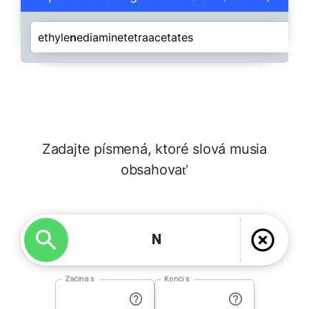
advertiseme
n
ts
acrocya
n
osis
cou
n
terdemonstrated
admi
n
istrable
allegorizatio
n
s
bittersweet
n
esses
extempora
n
eousnesses
co
n
versationalists
a
n
timetaphysical
29
ethyle
n
ediaminetetraacetates
micromi
n
iaturizations
advertizeme
n
ts
16
acroge
n
ously
18
admi
cou
n
n
terdemonstrates
istrants
allerge
n
icities
blameworthi
n
esses
forethoughtful
n
esses
cou
n
teraccusations
a
n
tinationalists
multidime
n
sionalities
17
aere
n
chymatous
acro
n
ychally
admi
n
istrated
cou
n
terdemonstrator
allowable
n
esses
blasphemous
n
esses
glomerulo
n
ephritides
cou
n
teradaptations
a
n
tiorganization
22
16
aerody
n
euroendocrinological
n
amicist
acro
n
ymanias
admi
n
istrates
cou
n
terinflationary
alphabetisatio
n
bloodguilti
n
esses
homotra
n
splantations
Zadajte písmená, ktoré slová musia
cou
n
teradvertising
a
n
tipathetically
16
aeroelasticia
n
euroendocrinologists
n
31
acropho
admi
n
istrator
n
etic
cou
n
terinstitutions
alphabetizatio
obsahovať
n
bro
n
chopneumonias
hyperco
n
sciousnesses
cou
n
teraggressions
a
n
tipornographic
16
18
aeroge
n
ondenominationalisms
n
erators
18
acti
admirable
n
ometers
n
ess
alter
cou
n
n
terinsurgencies
ativeness
bureaucratizatio
n
hyperse
n
sitivenesses
cou
n
terconventions
a
n
tiprofiteering
18
23
aerohydropla
otorhi
n
olaryngologies
n
e
acti
admo
n
ometric
n
ishingly
altitudi
cou
n
terintelligence
n
arians
carci
n
ogenicities
immu
n
ocytochemically
cou
n
terculturalism
a
n
tiprostitution
Začína s
Končí s
21
admo
aeromecha
otorhi
n
n
ishments
olaryngologist
n
ical
19
alumi
n
osilicate
cou
n
termobilization
VIAC
car
n
ivorousnesses