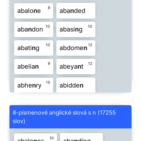
ala
n
e
ala
n
g
ala
n
s
9
6
6
abalo
n
e
aba
n
ded
9
8
be
n
j
be
n
s
be
n
t
ack
n
ow
ac
n
ode
acor
n
s
5
6
5
ala
n
t
algi
n
alie
n
10
10
aba
n
don
abasi
7
n
g
6
9
8
bie
n
bi
n
d
bi
n
e
acta
n
t
acti
n
g
acti
n
s
6
5
5
alig
n
ali
n
e
aloi
n
10
12
abati
n
g
abdome
n
6
8
10
bi
n
g
bi
n
k
bi
n
s
actio
n
acto
n
s
acume
n
5
6
7
alo
n
e
alo
n
g
amai
n
9
12
abelia
n
abeya
n
t
6
9
6
9
10
bi
adde
n
t
n
d
bli
n
addi
n
g
bo
n
a
ade
n
yl
8
amba
n
ame
n
d
ame
n
e
15
abhe
n
ry
abidde
n
7
6
7
14
bo
n
d
bo
n
e
bo
n
g
adha
n
s
adjoi
n
adla
n
d
7
7
7
ame
n
s
ame
n
t
ami
n
e
11
abidi
n
10
g
abjoi
9
n
t
6
7
14
bo
n
k
bo
n
y
boo
n
admi
n
s
ad
n
ate
ad
n
exa
8-písmenové anglické slová s n (17255
7
7
ami
n
o
ami
n
s
amma
n
10
9
slov)
abli
n
gs
ablue
n
t
6
6
7
7
7
bor
n
bou
n
bra
n
ad
n
oun
ado
n
is
ador
n
s
7
9
ammo
n
am
n
ia
am
n
ic
10
11
10
abalo
n
es
aba
n
ding
6
6
6
10
17