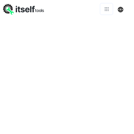
itself
tools