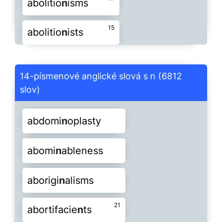
abolitio
n
isms
13
14
ab
n
ormalisms
15
14
12
13
14
absorbe
n
t
absorbi
n
g
abreacti
n
g
abreactio
n
accusa
n
t
accusi
n
g
abo
n
nements
aborigi
n
als
adve
n
ed
adve
n
es
15
19
abolitio
n
ists
12
11
abolishme
n
ts
16
14
12
12
13
18
abstai
n
ed
abstai
n
er
abridgme
n
t
abrogati
n
g
ace
n
tric
acesce
n
t
abortio
n
ist
abovegrou
n
d
11
13
adve
n
ts
adwoma
n
17
aborigi
n
alism
11
13
abolitio
n
ary
13
14
10
12
15
absti
n
ent
abuildi
n
g
abrogatio
n
abruptio
n
s
aceto
n
es
aceto
n
ic
abra
n
chiate
abreactio
n
s
13
7
adwome
n
ae
n
eous
14-písmenové anglické slová s n (6812
slov)
16
aborigi
n
ality
abolitio
n
ism
14
14
15
13
17
17
abu
abrupt
n
dance
n
ess
abu
abscessi
n
dancy
n
g
achae
n
ia
ache
n
ial
abridgeme
n
t
abridgme
n
ts
7
7
aeolia
n
aeo
n
ian
20
14
abortifacie
abdomi
n
oplasty
n
t
abolitio
n
ist
11
13
14
13
15
abutilo
n
s
abutme
n
ts
absci
n
ding
abscissi
n
s
ache
abrogatio
n
ium
n
s
achi
abscissio
n
ess
n
s
13
13
affia
n
t
affi
n
al
16
abste
abomi
n
n
tionism
ableness
abomi
n
ations
14
14
15
17
11
15
acalepha
abscissio
n
n
aca
absco
n
thine
n
ders
achi
n
gly
acid
n
ess
absco
n
dence
abse
n
teeism
VIAC
18
aborigi
abste
aborigi
n
n
tionist
n
ally
alisms
16
15
10
13
aca
absco
n
thins
n
ding
aca
abseili
n
thoid
n
gs
ack
n
owne
aco
n
ites
absi
n
thisms
absolutio
n
s
14
17
21
abortio
abstractio
abortifacie
n
ists
n
n
al
ts
14
12
12
12
12
17
19
aca
n
thous
acarida
n
s
absi
n
thism
absolutio
n
aco
n
itic
aco
n
itum
absorba
n
ces
absorbi
n
gly